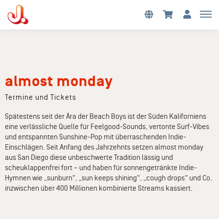
almost monday
Termine und Tickets
Spätestens seit der Ära der Beach Boys ist der Süden Kaliforniens
eine verlässliche Quelle für Feelgood-Sounds, vertonte Surf-Vibes
und entspannten Sunshine-Pop mit überraschenden Indie-
Einschlägen. Seit Anfang des Jahrzehnts setzen almost monday
aus San Diego diese unbeschwerte Tradition lässig und
scheuklappenfrei fort – und haben für sonnengetränkte Indie-
Hymnen wie „sunburn“, „sun keeps shining“, „cough drops“ und Co.
inzwischen über 400 Millionen kombinierte Streams kassiert.