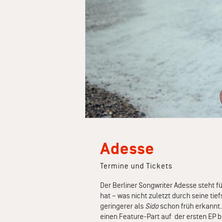
Adesse
Termine und Tickets
Der Berliner Songwriter Adesse steht
hat – was nicht zuletzt durch seine tie
geringerer als
Sido
schon früh erkannt.
einen Feature-Part auf der ersten EP