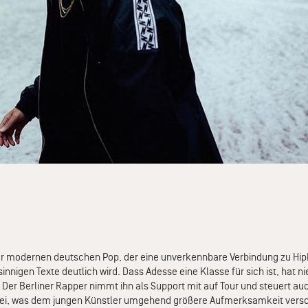
 für modernen deutschen Pop, der eine unverkennbare Verbindung zu Hi
fsinnigen Texte deutlich wird. Dass Adesse eine Klasse für sich ist, hat 
 Der Berliner Rapper nimmt ihn als Support mit auf Tour und steuert au
 bei, was dem jungen Künstler umgehend größere Aufmerksamkeit versc