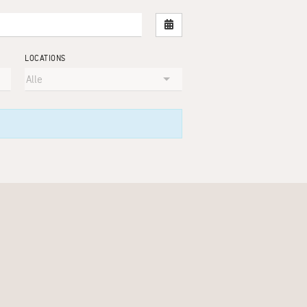
Nach Datum filtern
LOCATIONS