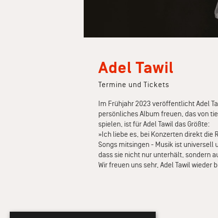
Adel Tawil
Termine und Tickets
Im Frühjahr 2023 veröffentlicht Adel Ta
persönliches Album freuen, das von tie
spielen, ist für Adel Tawil das Größte:
»Ich liebe es, bei Konzerten direkt die
Songs mitsingen - Musik ist universell
dass sie nicht nur unterhält, sonder
Wir freuen uns sehr, Adel Tawil wieder