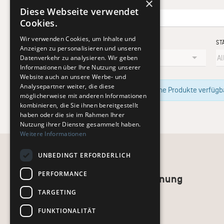
×
Diese Webseite verwendet
Cookies.
Wir verwenden Cookies, um Inhalte und
KÜNSTLER
ST
Anzeigen zu personalisieren und unseren
Datenverkehr zu analysieren. Wir geben
Informationen über Ihre Nutzung unserer
Website auch an unsere Werbe- und
Analysepartner weiter, die diese
Im Moment sind keine Produkte verfügbar
möglicherweise mit anderen Informationen
kombinieren, die Sie ihnen bereitgestellt
haben oder die sie im Rahmen Ihrer
Nutzung ihrer Dienste gesammelt haben.
Weitere Informationen
UNBEDINGT ERFORDERLICH
PERFORMANCE
Recht und Ordnung
TARGETING
AGB
Impressum
FUNKTIONALITÄT
Datenschutz