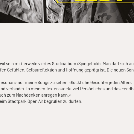
wil sein mittlerweile viertes Studioalbum ›Spiegelbild‹. Man darf sich au
fen Gefühlen, Selbstreflektion und Hoffnung geprägt ist. Die neuen Song
 Resonanz auf meine Songs zu sehen. Glückliche Gesichter jeden Alters, 
 und verbindet. In meinen Texten steckt viel Persönliches und das Feedb
n auch zum Nachdenken anregen kann.«
 beim Stadtpark Open Air begrüßen zu dürfen.