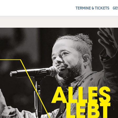
TERMINE & TICKETS
GE